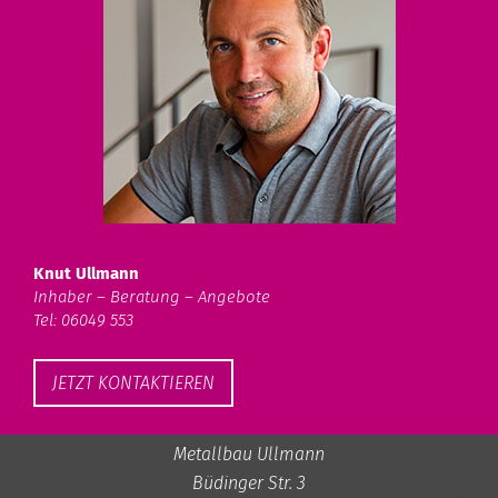
Knut Ullmann
Inhaber – Beratung – Angebote
Tel: 06049 553
JETZT KONTAKTIEREN
Metallbau Ullmann
Büdinger Str. 3