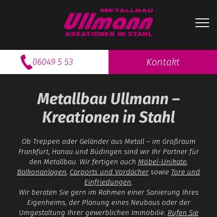
Kontakt
06049 5 53
Metallbau Ullmann –
Kreationen in Stahl
Ob Treppen oder Geländer aus Metall – im Großraum
Frankfurt, Hanau und Büdingen sind wir Ihr Partner für
den Metallbau. Wir fertigen auch
Möbel-Unikate
,
Balkonanlagen
,
Carports und Vordächer
sowie
Tore und
Einfriedungen
.
Wir beraten Sie gern im Rahmen einer Sanierung Ihres
Eigenheims, der Planung eines Neubaus oder der
Umgestaltung Ihrer gewerblichen Immobilie.
Rufen Sie