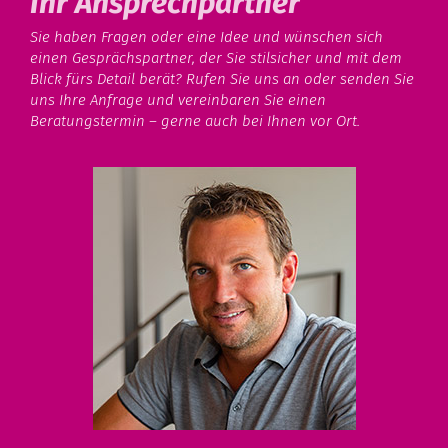
Ihr Ansprechpartner
Sie haben Fragen oder eine Idee und wünschen sich
einen Gesprächspartner, der Sie stilsicher und mit dem
Blick fürs Detail berät? Rufen Sie uns an oder senden Sie
uns Ihre Anfrage und vereinbaren Sie einen
Beratungstermin – gerne auch bei Ihnen vor Ort.