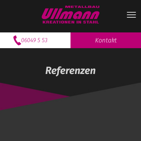
Kontakt
06049 5 53
Referenzen