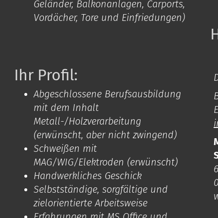
Geländer, Balkonanlagen, Carports,
Vordächer, Tore und Einfriedungen)
H
Ihr Profil:
D
Abgeschlossene Berufsausbildung
B
mit dem Inhalt
Metall-/Holzverarbeitung
(erwünscht, aber nicht zwingend)
Schweißen mit
MAG/WIG/Elektroden (erwünscht)
Handwerkliches Geschick
Selbstständige, sorgfältige und
zielorientierte Arbeitsweise
Erfahrungen mit MS Office und