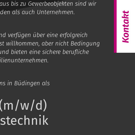
us bis zu Gewerbeobjekten sind wir
nden als auch Unternehmen.
nd verfügen über eine erfolgreich
st willkommen, aber nicht Bedingung
nd bieten eine sichere berufliche
ilienunternehmen.
ms in Büdingen als
 (m/w/d)
stechnik