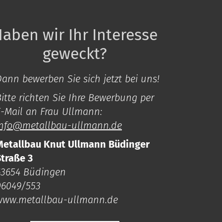
aben wir Ihr Interesse
geweckt?
ann bewerben Sie sich jetzt bei uns!
itte richten Sie Ihre Bewerbung per
E-Mail an Frau Ullmann:
info@metallbau-ullmann.de
Metallbau Knut Ullmann Büdinger
Straße 3
63654 Büdingen
06049/553
www.metallbau-ullmann.de